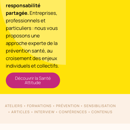
responsabilité
partagée.
Entreprises,
professionnels et
particuliers : nous vous
proposons une
approche experte de la
prévention santé, au
croisement des enjeux
individuels et collectifs.
Découvrir la Santé
Attitude
ATELIERS • FORMATIONS • PRÉVENTION • SENSIBILISATION
• ARTICLES • INTERVIEW • CONFÉRENCES • CONTENUS