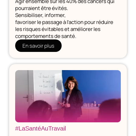
Agir ensemble sur les 40% des cancers qui
pourraient être évités.
Sensibiliser, informer,
favoriser le passage à l’action pour réduire
les risques évitables et améliorer les
comportements de santé.
En savoir plus
#LaSantéAuTravail