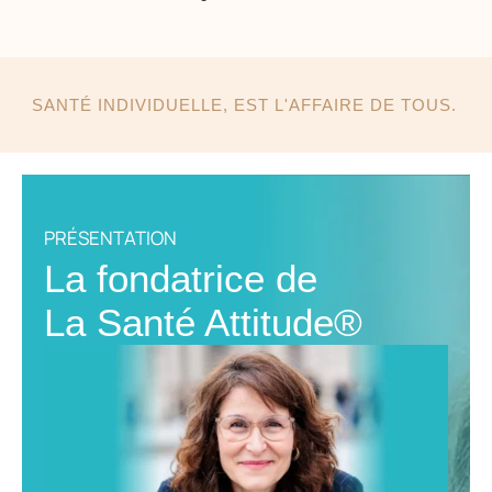
SANTÉ INDIVIDUELLE, EST L'AFFAIRE DE TOUS.
PRÉSENTATION
La fondatrice de
La Santé Attitude®