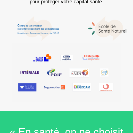
pour protéger votre capital santé.
« En santé, on ne choisit