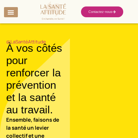
Contactez-nous
@LaSantéAttitude
À vos côtés
pour
renforcer la
prévention
et la santé
au travail.
Ensemble, faisons de
la santé un levier
collectif et une